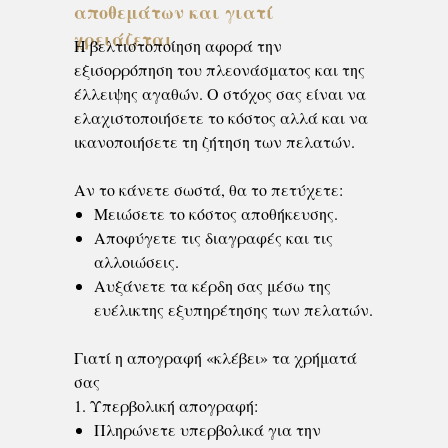
αποθεμάτων και γιατί
χρειάζεται
Η βελτιστοποίηση αφορά την
εξισορρόπηση του πλεονάσματος και της
έλλειψης αγαθών. Ο στόχος σας είναι να
ελαχιστοποιήσετε το κόστος αλλά και να
ικανοποιήσετε τη ζήτηση των πελατών.
Αν το κάνετε σωστά, θα το πετύχετε:
Μειώσετε το κόστος αποθήκευσης.
Αποφύγετε τις διαγραφές και τις
αλλοιώσεις.
Αυξάνετε τα κέρδη σας μέσω της
ευέλικτης εξυπηρέτησης των πελατών.
Γιατί η απογραφή «κλέβει» τα χρήματά
σας
1. Υπερβολική απογραφή:
Πληρώνετε υπερβολικά για την