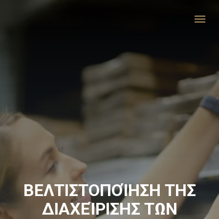
ΒΕΛΤΙΣΤΟΠΟΊΗΣΗ ΤΗΣ
ΔΙΑΧΕΊΡΙΣΗΣ ΤΩΝ