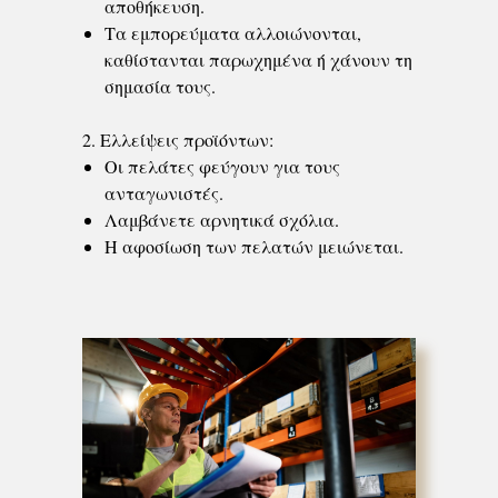
αποθήκευση.
Τα εμπορεύματα αλλοιώνονται,
καθίστανται παρωχημένα ή χάνουν τη
σημασία τους.
2. Ελλείψεις προϊόντων:
Οι πελάτες φεύγουν για τους
ανταγωνιστές.
Λαμβάνετε αρνητικά σχόλια.
Η αφοσίωση των πελατών μειώνεται.