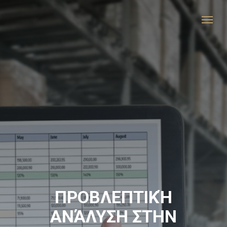
ΠΡΟΒΛΕΠΤΙΚΉ
ΑΝΆΛΥΣΗ ΣΤΗΝ