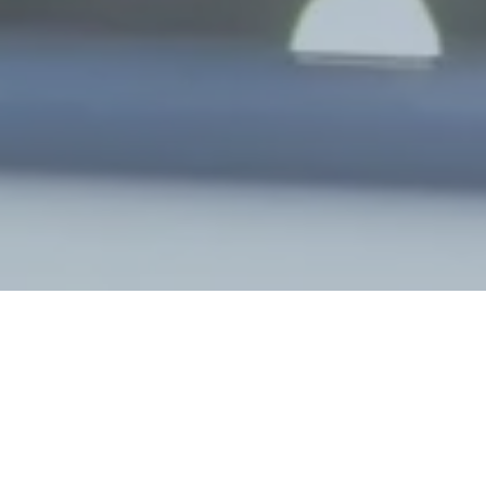
Η εφοδιαστική αποθήκης είναι ο συνδετικός
κατασκευαστή και του τελικού καταναλωτή.
τεχνολογία για τη διαχείριση των λειτουργ
οποία είναι απαραίτητη για να διασφαλιστ
αγαθά είναι διαθέσιμα, δεν αλλοιώνονται 