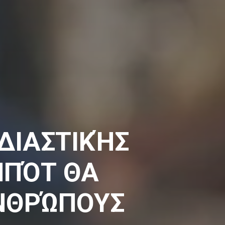
ΔΙΑΣΤΙΚΉΣ
ΜΠΌΤ ΘΑ
ΝΘΡΏΠΟΥΣ