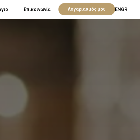
όγιο
Επικοινωνία
Λογαριασμός μου
EN
GR