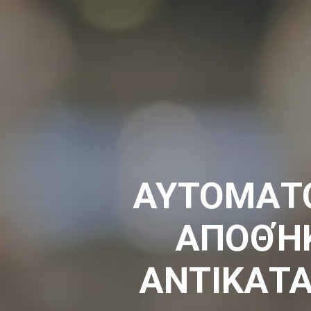
ΑΥΤΟΜΑΤΟ
ΑΠΟΘΉΚ
ΑΝΤΙΚΑΤ