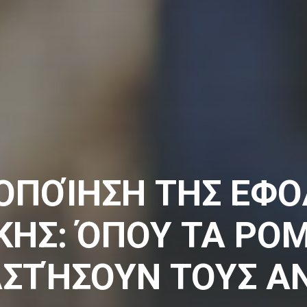
ΠΟΊΗΣΗ ΤΗΣ ΕΦΟ
ΗΣ: ΌΠΟΥ ΤΑ ΡΟ
ΑΣΤΉΣΟΥΝ ΤΟΥΣ Α